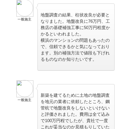
地盤調査の結果、柱状改良が必要と
一般施主
なりました。地盤改良に76万円、工
務店の基礎補強工事に50万円程度か
かるといわれました。
横浜のマンションの問題もあったの
で、信頼できるかと気になっており
ます。別の補強方法で値段も下げれ
るものなのか知りたいです。
新築を建てるために土地の地盤調査
一般施主
を地元の業者に依頼したところ、鋼
管杭で地盤改良をしないといけない
と評価されました。費用は全て込み
で100万円程でしたが、貴社で一度
これが妥当なのか見積もりしていた