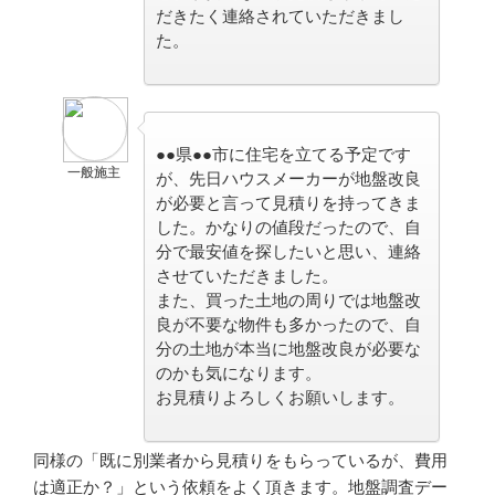
だきたく連絡されていただきまし
た。
●●県●●市に住宅を立てる予定です
一般施主
が、先日ハウスメーカーが地盤改良
が必要と言って見積りを持ってきま
した。かなりの値段だったので、自
分で最安値を探したいと思い、連絡
させていただきました。
また、買った土地の周りでは地盤改
良が不要な物件も多かったので、自
分の土地が本当に地盤改良が必要な
のかも気になります。
お見積りよろしくお願いします。
同様の
「既に別業者から見積りをもらっているが、費用
は適正か？」
という依頼をよく頂きます。地盤調査デー