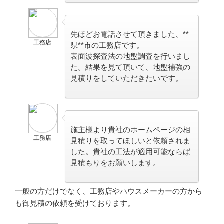
先ほどお電話させて頂きました、**
工務店
県**市の工務店です。
表面波探査法の地盤調査を行いまし
た。結果を見て頂いて、地盤補強の
見積りをしていただきたいです。
施主様より貴社のホームページの相
工務店
見積りを取ってほしいと依頼されま
した。貴社の工法が適用可能ならば
見積もりをお願いします。
一般の方
だけでなく、
工務店やハウスメーカーの方
から
も御見積の依頼を受けております。