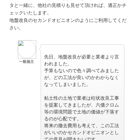
タと一緒に、他社の見積りも見せて頂ければ、適正かチ
ェックいたします。
地盤改良の
セカンドオピニオン
のようにご利用してくだ
さい。
先日、地盤改良が必要と業者より言
一般施主
われました。
予算もないので色々調べてみました
が、どの工法が良いのかわからなく
なってしまいました。
粘土性の土地で業者は柱状改良工事
を提案してきましたが、
六価クロム
等の環境問題で土地の価値が下落す
るのが心配
です。
将来の撤去費用も考えて、この工法
がいいのかセカンドオピニオンとし
ての意見が聞きたいです。