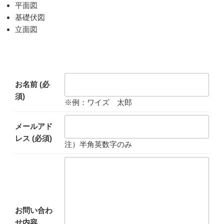
平面図
基礎伏図
立面図
お名前
(必
須)
※例：ワイズ 太郎
メールアド
レス
(必須)
注）半角英数字のみ
お問い合わ
せ内容