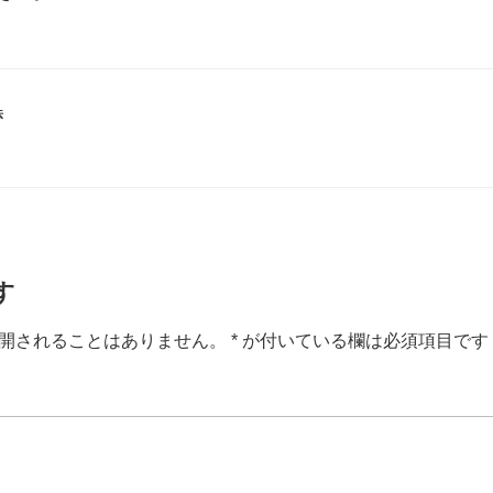
法
す
開されることはありません。
*
が付いている欄は必須項目です