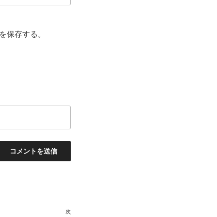
を保存する。
次
次