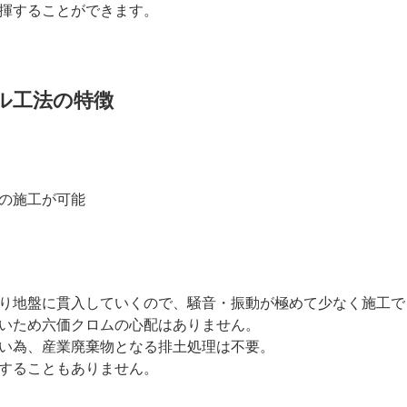
揮することができます。
ル工法の特徴
の施工が可能
り地盤に貫入していくので、騒音・振動が極めて少なく施工で
いため六価クロムの心配はありません。
い為、産業廃棄物となる排土処理は不要。
することもありません。