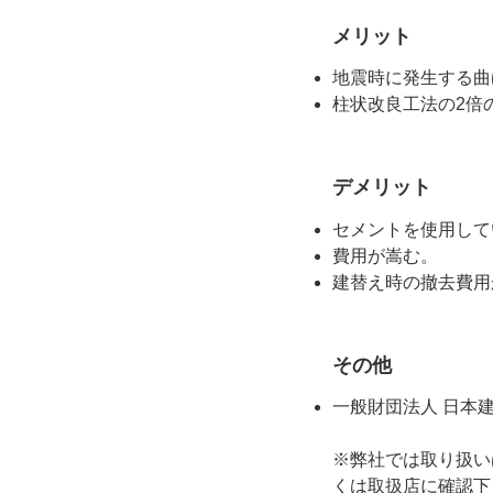
メリット
地震時に発生する曲
柱状改良工法の2倍
デメリット
セメントを使用して
費用が嵩む。
建替え時の撤去費用
その他
一般財団法人 日本建築
※弊社では取り扱い
くは取扱店に確認下