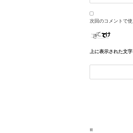
次回のコメントで使
上に表示された文字
投
前
過